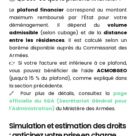
Le
plafond financier
correspond au montant
maximum remboursé par l’État pour votre
déménagement. Il dépend du
volume
admissible
(selon cubage) et de la
distance
entre les résidences
. Il est calculé selon un
barème disponible auprès du Commissariat des
Armées.
👉 Si votre facture est inférieure à ce plafond,
vous pouvez bénéficier de l’aide
ACMOBGEO
(jusqu’à 15 % du plafond), comme expliqué dans
la section précédente.
🔗 Pour plus de détails, consultez la
page
officielle du SGA (Secrétariat Général pour
l'Administration)
du Ministère des Armées.
Simulation et estimation des droits
: anticipez votre prise en charge