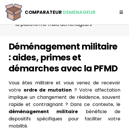
Comparateur déménageur
COMPARATEUR
DEMENAGEUR
Démarche
la plateforme multi demenageurs
Déménagement militaire
: aides, primes et
démarches avec la PFMD
Vous êtes militaire et vous venez de recevoir
votre
ordre de mutation
? Votre affectation
implique un changement de résidence, souvent
rapide et contraignant ? Dans ce contexte, le
déménagement militaire
bénéficie de
dispositifs spécifiques pour faciliter votre
mobilité.