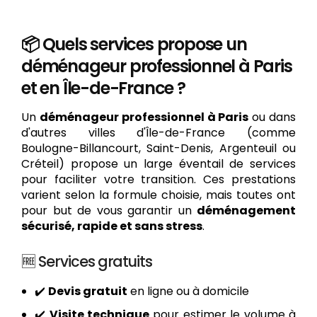
📦 Quels services propose un
déménageur professionnel à Paris
et en Île-de-France ?
Un
déménageur professionnel à Paris
ou dans
d'autres villes d'Île-de-France (comme
Boulogne-Billancourt, Saint-Denis, Argenteuil ou
Créteil) propose un large éventail de services
pour faciliter votre transition. Ces prestations
varient selon la formule choisie, mais toutes ont
pour but de vous garantir un
déménagement
sécurisé, rapide et sans stress
.
🆓 Services gratuits
✔️
Devis gratuit
en ligne ou à domicile
✔️
Visite technique
pour estimer le volume à