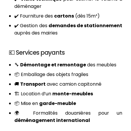
déménager
✔️ Fourniture des
cartons
(dès 15m³)
✔️ Gestion des
demandes de stationnement
auprès des mairies
💶 Services payants
🔧
Démontage et remontage
des meubles
📦 Emballage des objets fragiles
🚚
Transport
avec camion capitonné
🏗️ Location d’un
monte-meubles
📦 Mise en
garde-meuble
🌍 Formalités douanières pour un
déménagement international