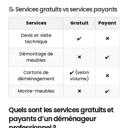
📝 Services gratuits vs services payants
Services
Gratuit
Payant
Devis et visite
✔️
❌
technique
Démontage de
❌
✔️
meubles
Cartons de
✔️ (selon
❌
déménagement
volume)
Monte-meubles
❌
✔️
Quels sont les services gratuits et
payants d’un déménageur
professionnel ?