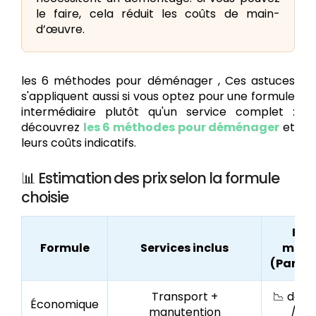
le faire, cela réduit les coûts de main-
d’œuvre.
les 6 méthodes pour déménager , Ces astuces
s'appliquent aussi si vous optez pour une formule
intermédiaire plutôt qu'un service complet :
découvrez
les 6 méthodes pour déménager
et
leurs coûts indicatifs.
📊 Estimation des prix selon la formule
choisie
Prix
Formule
Services inclus
moye
(Paris/
Transport +
📉 dès 
Économique
manutention
/ m³