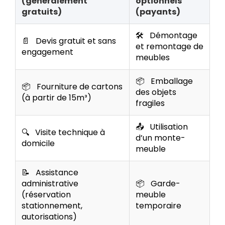
(généralement
optionnels
gratuits)
(payants)
🛠️
Démontage
📄
Devis gratuit et sans
et remontage de
engagement
meubles
📦
Emballage
📦
Fourniture de cartons
des objets
(à partir de 15m³)
fragiles
📤
Utilisation
🔍
Visite technique à
d’un monte-
domicile
meuble
📝
Assistance
administrative
📦
Garde-
(réservation
meuble
stationnement,
temporaire
autorisations)