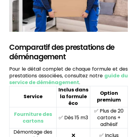
Comparatif des prestations de
déménagement
Pour le détail complet de chaque formule et des
prestations associées, consultez notre
guide du
service de déménagement
.
Inclus dans
Option
Service
la formule
premium
éco
✅ Plus de 20
Fourniture des
✅ Dès 15 m3
cartons +
cartons
adhésif
Démontage des
❌
✅ Inclus