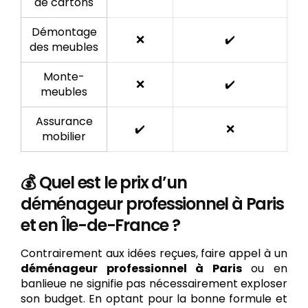
de cartons
Démontage
❌
✔️
des meubles
Monte-
❌
✔️
meubles
Assurance
✔️
❌
mobilier
💰 Quel est le prix d’un
déménageur professionnel à Paris
et en Île-de-France ?
Contrairement aux idées reçues, faire appel à un
déménageur professionnel à Paris
ou en
banlieue ne signifie pas nécessairement exploser
son budget. En optant pour la bonne formule et