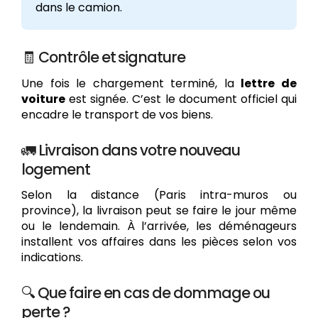
dans le camion.
🧾 Contrôle et signature
Une fois le chargement terminé, la
lettre de
voiture
est signée. C’est le document officiel qui
encadre le transport de vos biens.
🚛 Livraison dans votre nouveau
logement
Selon la distance (Paris intra-muros ou
province), la livraison peut se faire le jour même
ou le lendemain. À l’arrivée, les déménageurs
installent vos affaires dans les pièces selon vos
indications.
🔍 Que faire en cas de dommage ou
perte ?