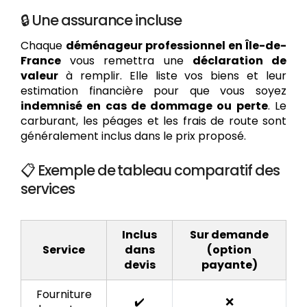
🔒 Une assurance incluse
Chaque
déménageur professionnel en Île-de-
France
vous remettra une
déclaration de
valeur
à remplir. Elle liste vos biens et leur
estimation financière pour que vous soyez
indemnisé en cas de dommage ou perte
. Le
carburant, les péages et les frais de route sont
généralement inclus dans le prix proposé.
📋 Exemple de tableau comparatif des
services
Inclus
Sur demande
Service
dans
(option
devis
payante)
Fourniture
✔️
❌