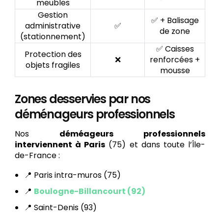
meubles
Gestion
✅ + Balisage
administrative
✅
de zone
(stationnement)
✅ Caisses
Protection des
❌
renforcées +
objets fragiles
mousse
Zones desservies par nos
déménageurs professionnels
Nos
déméageurs professionnels
interviennent à Paris
(75) et dans toute l’Île-
de-France :
📍 Paris intra-muros (75)
📍
Boulogne-Billancourt (92)
📍 Saint-Denis (93)