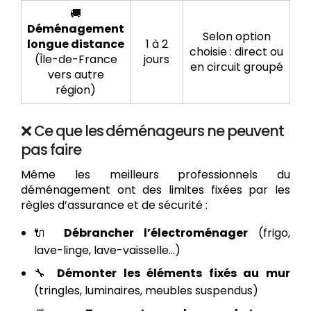
🚚
Déménagement
Selon option
longue distance
1 à 2
choisie : direct ou
(Île-de-France
jours
en circuit groupé
vers autre
région)
❌ Ce que les déménageurs ne peuvent
pas faire
Même les meilleurs professionnels du
déménagement ont des limites fixées par les
règles d’assurance et de sécurité :
🔌
Débrancher l’électroménager
(frigo,
lave-linge, lave-vaisselle...)
🔧
Démonter les éléments fixés au mur
(tringles, luminaires, meubles suspendus)