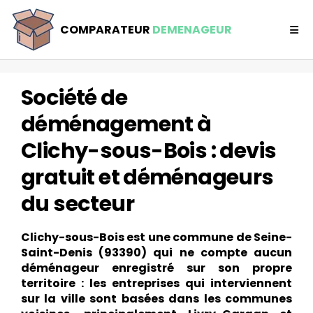
Comparateur déménageur
COMPARATEUR
DEMENAGEUR
Ile de France
societe clichy sous bois
Société de
déménagement à
Clichy-sous-Bois : devis
gratuit et déménageurs
du secteur
Clichy-sous-Bois est une commune de Seine-
Saint-Denis (93390) qui ne compte aucun
déménageur enregistré sur son propre
territoire : les entreprises qui interviennent
sur la ville sont basées dans les communes