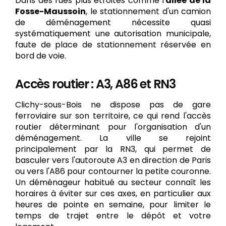
Dans des rues plus étroites comme l'
allée de la
Fosse-Maussoin
, le stationnement d'un camion
de déménagement nécessite quasi
systématiquement une autorisation municipale,
faute de place de stationnement réservée en
bord de voie.
Accès routier : A3, A86 et RN3
Clichy-sous-Bois ne dispose pas de gare
ferroviaire sur son territoire, ce qui rend l'accès
routier déterminant pour l'organisation d'un
déménagement. La ville se rejoint
principalement par la RN3, qui permet de
basculer vers l'autoroute A3 en direction de Paris
ou vers l'A86 pour contourner la petite couronne.
Un déménageur habitué au secteur connaît les
horaires à éviter sur ces axes, en particulier aux
heures de pointe en semaine, pour limiter le
temps de trajet entre le dépôt et votre