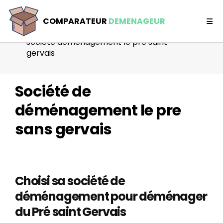
Comparateur déménageur
COMPARATEUR
DEMENAGEUR
Ile de France
societe demenagement le pre saint
gervais
Société de
déménagement le pre
sans gervais
Choisi sa société de
déménagement pour déménager
du Pré saint Gervais