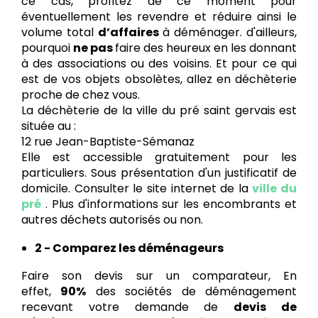
ce cas, profitez de ce moment pour
éventuellement les revendre et réduire ainsi le
volume total
d’affaires
à déménager. d'ailleurs,
pourquoi
ne pas
faire des heureux en les donnant
à des associations ou des voisins. Et pour ce qui
est de vos objets obsolètes, allez en déchèterie
proche de chez vous.
La déchèterie de la ville du pré saint gervais
est
située au :
12 rue Jean-Baptiste-Sémanaz
Elle est accessible gratuitement pour les
particuliers. Sous présentation d'un justificatif de
domicile. Consulter le site internet de la
ville du
pré
. Plus d'informations sur les encombrants et
autres déchets autorisés ou non.
2 - Comparez les déménageurs
Faire son devis sur un comparateur, En
effet,
90%
des sociétés de déménagement
recevant votre demande de
devis de