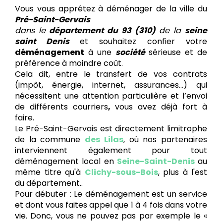
Vous vous apprêtez à déménager de la ville du
Pré-Saint-Gervais
dans le
département du 93 (310)
de la
seine
saint Denis
et souhaitez confier votre
déménagement
à une
société
sérieuse et de
préférence à moindre coût.
Cela dit, entre le transfert de vos contrats
(impôt, énergie, internet, assurances…) qui
nécessitent une attention particulière et l’envoi
de différents courriers
,
vous avez déjà fort à
faire.
Le Pré-Saint-Gervais est directement limitrophe
de la commune
des Lilas
, où nos partenaires
interviennent également pour tout
déménagement local en
Seine-Saint-Denis
au
même titre qu'à
Clichy-sous-Bois
, plus à l'est
du département..
Pour débuter : Le déménagement est un service
et dont vous faites appel que 1 à 4 fois dans votre
vie. Donc, vous ne pouvez pas par exemple le «