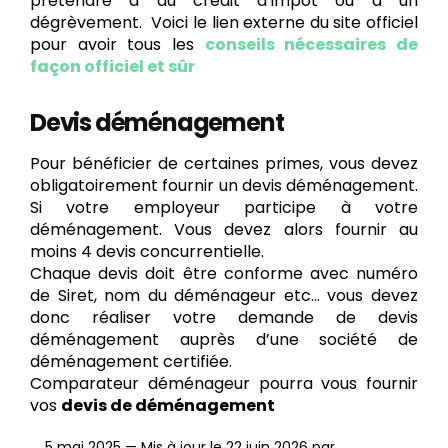
prétendre à du crédit d’impôt ou à un
dégrèvement. Voici le lien externe du site officiel
pour avoir tous les
conseils nécessaires de
façon officiel et sûr
Devis déménagement
Pour bénéficier de certaines primes, vous devez
obligatoirement fournir un devis déménagement.
Si votre employeur participe à votre
déménagement. Vous devez alors fournir au
moins 4 devis concurrentielle.
Chaque devis doit être conforme avec numéro
de Siret, nom du déménageur etc… vous devez
donc réaliser votre demande de devis
déménagement auprès d’une société de
déménagement certifiée.
Comparateur déménageur pourra vous fournir
vos
devis de déménagement
5 mai 2025
—
Mis à jour le 22 juin 2026
par