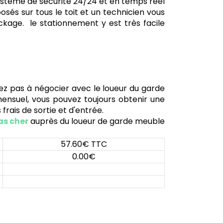
 système de sécurité 24/24 et en temps réel
sés sur tous le toit et un technicien vous
kage. le stationnement y est très facile
ez pas à négocier avec le loueur du garde
mensuel, vous pouvez toujours obtenir une
frais de sortie et d'entrée.
s cher
auprès du loueur de garde meuble
57.60€ TTC
0.00€