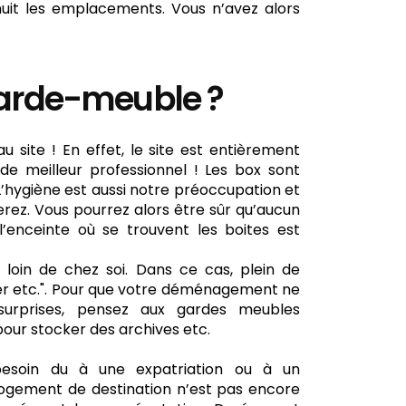
 nuit les emplacements. Vous n’avez alors
garde-meuble ?
 site ! En effet, le site est entièrement
e meilleur professionnel ! Les box sont
L’hygiène est aussi notre préoccupation et
rez. Vous pourrez alors être sûr qu’aucun
’enceinte où se trouvent les boites est
loin de chez soi. Dans ce cas, plein de
ker etc.". Pour que votre déménagement ne
urprises, pensez aux gardes meubles
pour stocker des archives etc.
esoin du à une expatriation ou à un
ogement de destination n’est pas encore