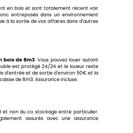
nt en bois et sont totalement récent voir
nt donc entreposés dans un environnement
e à la sortie de vos affaires dans d'autres
n bois de 8m3
. Vous pouvez louer autant
uble est protégé 24/24 et le loueur reste
s d'entrée et de sortie d'environ 50€ et la
caisse de 8m3. Assurance incluse.
l et non du co stockage entre particulier.
également assurés avec une assurance