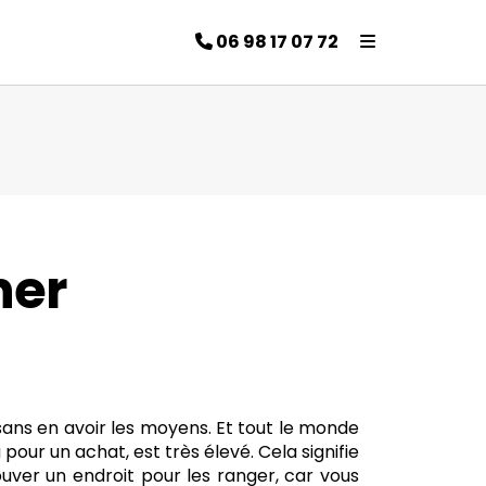
06 98 17 07 72
her
 sans en avoir les moyens. Et tout le monde
 pour un achat, est très élevé. Cela signifie
uver un endroit pour les ranger, car vous