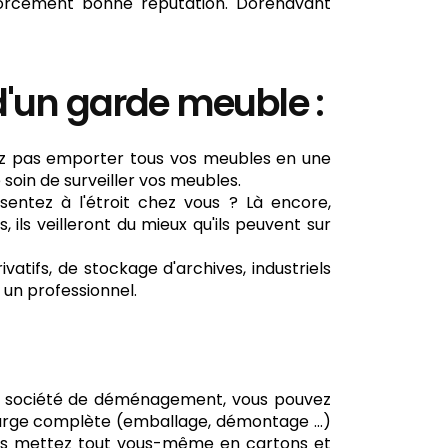
 forcément bonne réputation. Dorénavant
 d'un garde meuble :
ez pas emporter tous vos meubles en une
e soin de surveiller vos meubles.
entez à l'étroit chez vous ? Là encore,
 ils veilleront du mieux qu'ils peuvent sur
tifs, de stockage d'archives, industriels
 un professionnel.
a société de déménagement, vous pouvez
 charge complète (emballage, démontage …)
ous mettez tout vous-même en cartons et