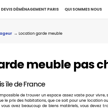
DEVIS DÉMÉNAGEMENT PARIS
QUI SOMMES NOUS
ageur
Location garde meuble
arde meuble pas c
is île de France
t impossible de trouver un espace assez vaste pour vivre,
ue le prix des habitations, que ce soit pour une location ou
i vous avez beaucoup de biens matériels, vous devez tro