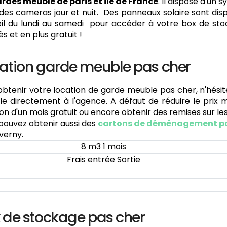
rdes meuble de paris et ile de France
. Il dispose d'un
des cameras jour et nuit. Des panneaux solaire sont dispo
il du lundi au samedi pour accéder à votre box de stoc
s et en plus gratuit !
ation garde meuble pas cher
obtenir votre location de garde meuble pas cher, n'hésit
e directement à l'agence. A défaut de réduire le prix 
on d'un mois gratuit ou encore obtenir des remises sur les 
pouvez obtenir aussi des
cartons de déménagement pa
verny.
8 m3 1 mois
Frais entrée Sortie
 de stockage pas cher