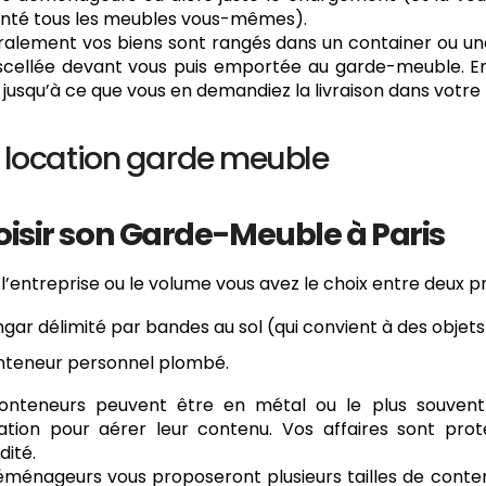
té tous les meubles vous-mêmes).
alement vos biens sont rangés dans un container ou une c
scellée devant vous puis emportée au garde-meuble. En
, jusqu’à ce que vous en demandiez la livraison dans votre
x location garde meuble
isir son Garde-Meuble à Paris
 l’entreprise ou le volume vous avez le choix entre deux p
gar délimité par bandes au sol (qui convient à des objets
teneur personnel plombé.
onteneurs peuvent être en métal ou le plus souvent 
lation pour aérer leur contenu. Vos affaires sont prot
dité.
éménageurs vous proposeront plusieurs tailles de conten