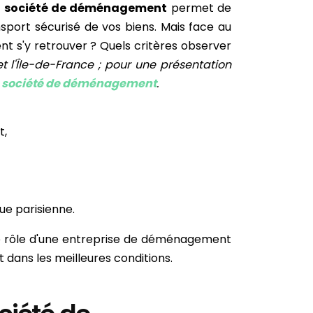
e
société de déménagement
permet de
sport sécurisé de vos biens. Mais face au
 s'y retrouver ? Quels critères observer
t l'Île-de-France ; pour une présentation
e
société de déménagement
.
t,
eue parisienne.
 le rôle d'une entreprise de déménagement
t dans les meilleures conditions.