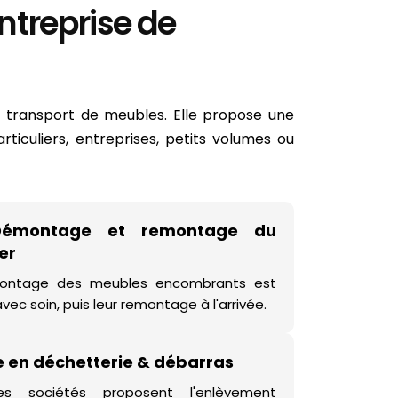
ntreprise de
e transport de meubles. Elle propose une
ticuliers, entreprises, petits volumes ou
Démontage et remontage du
er
ontage des meubles encombrants est
vec soin, puis leur remontage à l'arrivée.
e en déchetterie & débarras
nes sociétés proposent l'enlèvement