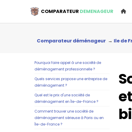
COMPARATEUR
DEMENAGEUR
Comparateur déménageur
Ile de 
Pourquoi faire appel à une société de
déménagement professionnelle ?
S
Quels services propose une entreprise de
déménagement ?
e
Quel est le prix d'une société de
déménagement en Île-de-France ?
bi
Comment trouver une société de
déménagement sérieuse à Paris ou en
Île-de-France ?