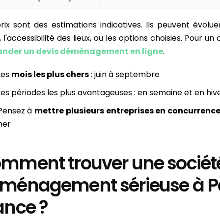
rix sont des estimations indicatives. Ils peuvent évolue
 l'accessibilité des lieux, ou les options choisies. Pour un 
nder un devis déménagement en ligne
.
Les
mois les plus chers
: juin à septembre
Les périodes les plus avantageuses : en semaine et en hiv
 Pensez à
mettre plusieurs entreprises en concurrenc
ner
mment trouver une sociét
ménagement sérieuse à Par
ance ?