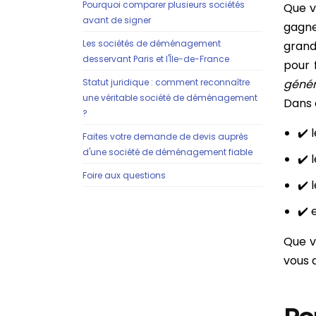
Pourquoi comparer plusieurs sociétés
Que v
avant de signer
gagne
Les sociétés de déménagement
grand
desservant Paris et l'Île-de-France
pour 
Statut juridique : comment reconnaître
génér
une véritable société de déménagement
Dans 
?
✔️ 
Faites votre demande de devis auprès
d'une société de déménagement fiable
✔️ 
Foire aux questions
✔️ 
✔️ 
Que v
vous a