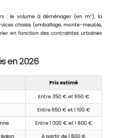
rs : le volume à déménager (en m³), la
services choisis (emballage, monte-meuble,
rier en fonction des contraintes urbaines
és en 2026
Prix estimé
Entre 350 € et 650 €
Entre 650 € et 1 100 €
onne
Entre 1 000 € et 1 800 €
région
À partir de 1 800 €