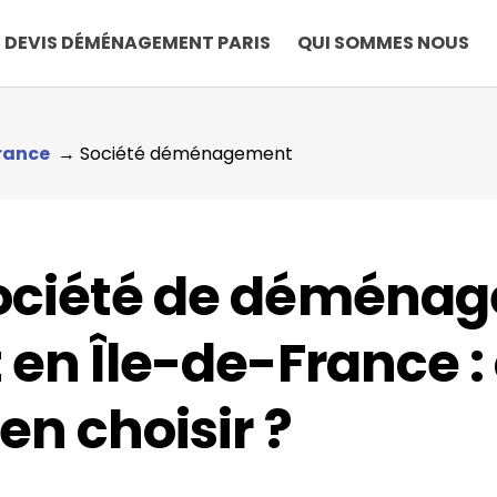
DEVIS DÉMÉNAGEMENT PARIS
QUI SOMMES NOUS
France
Société déménagement
ociété de déménag
t en Île-de-France
en choisir ?