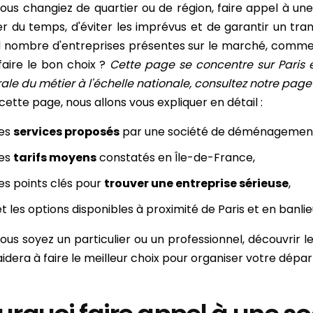
ous changiez de quartier ou de région, faire appel à un
r du temps, d'éviter les imprévus et de garantir un tran
 nombre d'entreprises présentes sur le marché, comment
faire le bon choix ?
Cette page se concentre sur Paris e
ale du métier à l'échelle nationale, consultez notre pag
cette page, nous allons vous expliquer en détail :
les
services proposés
par une société de déménagemen
les
tarifs moyens
constatés en Île-de-France,
les points clés pour
trouver une entreprise sérieuse
,
et les options disponibles à proximité de Paris et en banli
ous soyez un particulier ou un professionnel, découvrir
idera à faire le meilleur choix pour organiser votre dépar