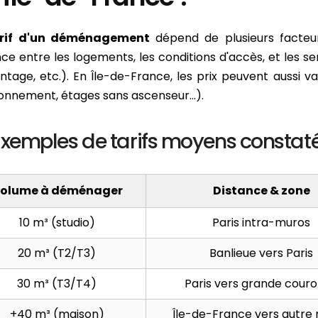
rif d'un déménagement
dépend de plusieurs facteu
nce entre les logements, les conditions d'accès, et les 
tage, etc.). En Île-de-France, les prix peuvent aussi va
ionnement, étages sans ascenseur...).
Exemples de tarifs moyens constat
olume à déménager
Distance & zone
10 m³ (studio)
Paris intra-muros
20 m³ (T2/T3)
Banlieue vers Paris
30 m³ (T3/T4)
Paris vers grande cour
+40 m³ (maison)
Île-de-France vers autre 