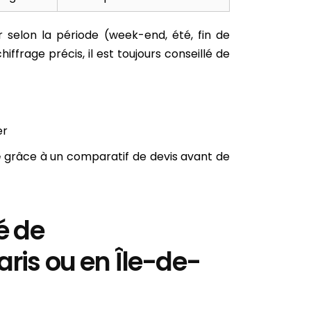
r selon la période (week-end, été, fin de
chiffrage précis, il est toujours conseillé de
er
e
grâce à un comparatif de devis avant de
é de
is ou en Île-de-