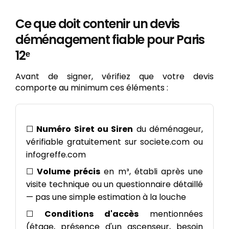
Ce que doit contenir un devis
déménagement fiable pour Paris
12ᵉ
Avant de signer, vérifiez que votre devis
comporte au minimum ces éléments :
☐
Numéro Siret ou Siren
du déménageur,
vérifiable gratuitement sur societe.com ou
infogreffe.com
☐
Volume précis
en m³, établi après une
visite technique ou un questionnaire détaillé
— pas une simple estimation à la louche
☐
Conditions d'accès
mentionnées
(étage, présence d'un ascenseur, besoin