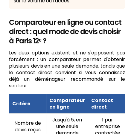
sur le volume ou l'accès.
Comparateur en ligne ou contact
direct : quel mode de devis choisir
à Paris 12ᵉ ?
Les deux options existent et ne s'opposent pas
forcément : un comparateur permet d'obtenir
plusieurs devis en une seule demande, tandis que
le contact direct convient si vous connaissez
déjà un déménageur recommandé sur le
secteur.
Comparateur
Contact
Critère
en ligne
direct
Jusqu'à 5, en
1 par
Nombre de
une seule
entreprise
devis reçus
demande
contactée