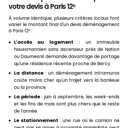
votre devis à Paris 12ᵉ
À volume identique, plusieurs critères locaux font
varier le montant final d'un devis déménagement
à Paris 12ᵉ :
L'accès au logement
: un immeuble
haussmannien sans ascenseur près de Nation
ou Daumesnil demande davantage de portage
qu'une résidence récente proche de Bercy.
La distance
: un déménagement intramuros
coûte moins cher qu'un trajet vers la banlieue
ou la province.
La période
: juin à septembre, les week-ends
et les fins de mois sont plus chers que le reste
de l'année.
Le stationnement
: une rue où le camion ne
peut pas se garer à proximité immédiate peut