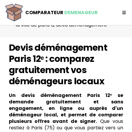
Comparateur déménageur
COMPARATEUR
DEMENAGEUR
Ile de France
la ville de paris 12 devis demenagement
Devis déménagement
Paris 12ᵉ : comparez
gratuitement vos
déménageurs locaux
Un devis déménagement Paris 12ᵉ se
demande gratuitement et sans
engagement, en ligne ou auprès d'un
déménageur local, et permet de comparer
plusieurs offres avant de signer.
Que vous
restiez à Paris (75) ou que vous partiez vers un