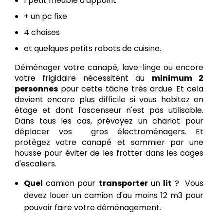
1 petit meuble d'appoint
+ un pc fixe
4 chaises
et quelques petits robots de cuisine.
Déménager votre canapé, lave-linge ou encore
votre frigidaire nécessitent au
minimum 2
personnes
pour cette tâche très ardue. Et cela
devient encore plus difficile si vous habitez en
étage et dont l'ascenseur n'est pas utilisable.
Dans tous les cas, prévoyez un chariot pour
déplacer vos gros électroménagers. Et
protégez votre canapé et sommier par une
housse pour éviter de les frotter dans les cages
d'escaliers.
Quel
camion pour
transporter
un
lit
? Vous
devez louer un camion d'au moins 12 m3 pour
pouvoir faire votre déménagement.