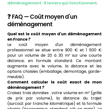
déménagement : 9 leviers qui fonctionnent
.
❓ FAQ — Coût moyen d'un
déménagement
Quel est le coût moyen d'un déménagement
en France ?
Le coût moyen d'un déménagement
professionnel se situe entre 900 € et 1 500 €
pour un volume de 20 à 30 m³ sur une courte
distance, en formule standard. Ce montant
augmente avec le volume, la distance et les
options choisies (emballage, démontage, garde-
meuble).
Comment calculer le coût exact de mon
déménagement ?
Croisez trois données : votre volume en m³ (grille
de prix par volume), la distance du trajet
(surcoût par tranche kilométrique) et la formule
choisie (économique, standard, clé en main). La