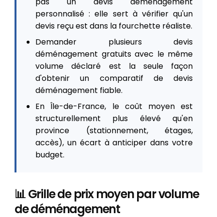
pas un devis déménagement
personnalisé : elle sert à vérifier qu'un
devis reçu est dans la fourchette réaliste.
Demander plusieurs devis
déménagement gratuits avec le même
volume déclaré est la seule façon
d'obtenir un comparatif de devis
déménagement fiable.
En Île-de-France, le coût moyen est
structurellement plus élevé qu'en
province (stationnement, étages,
accès), un écart à anticiper dans votre
budget.
📊 Grille de prix moyen par volume
de déménagement