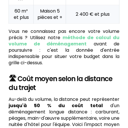
60 m³
Maison 5
2 400 € et plus
et plus
pièces et +
Vous ne connaissez pas encore votre volume
précis ? Utilisez notre
méthode de calcul du
volume de déménagement
avant de
poursuivre : c'est la donnée d'entrée
indispensable pour situer votre budget dans la
grille ci-dessus.
🛣️ Coût moyen selon la distance
du trajet
Au-delà du volume, la distance peut représenter
jusqu'à 50 % du coût total
d'un
déménagement longue distance : carburant,
péages, main-d'œuvre supplémentaire, voire une
nuitée d'hôtel pour l'équipe. Voici l'impact moyen