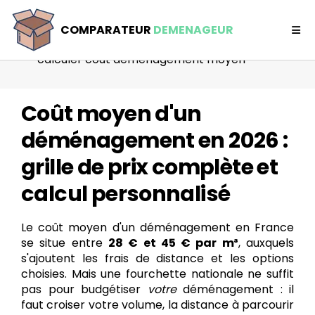
Comparateur déménageur
COMPARATEUR
DEMENAGEUR
tarification
calculer cout demenagement moyen
Coût moyen d'un
déménagement en 2026 :
grille de prix complète et
calcul personnalisé
Le coût moyen d'un déménagement en France
se situe entre
28 € et 45 € par m³
, auxquels
s'ajoutent les frais de distance et les options
choisies. Mais une fourchette nationale ne suffit
pas pour budgétiser
votre
déménagement : il
faut croiser votre volume, la distance à parcourir