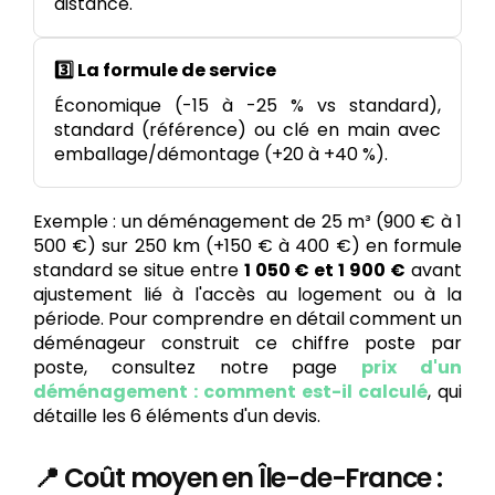
distance.
3️⃣ La formule de service
Économique (-15 à -25 % vs standard),
standard (référence) ou clé en main avec
emballage/démontage (+20 à +40 %).
Exemple : un déménagement de 25 m³ (900 € à 1
500 €) sur 250 km (+150 € à 400 €) en formule
standard se situe entre
1 050 € et 1 900 €
avant
ajustement lié à l'accès au logement ou à la
période. Pour comprendre en détail comment un
déménageur construit ce chiffre poste par
poste, consultez notre page
prix d'un
déménagement : comment est-il calculé
, qui
détaille les 6 éléments d'un devis.
📍 Coût moyen en Île-de-France :